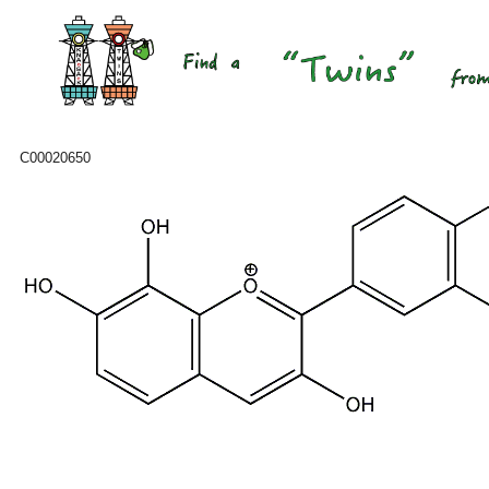
C00020650