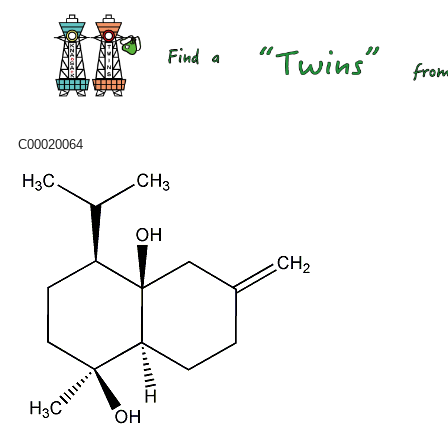
C00020064