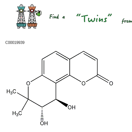
C00019939