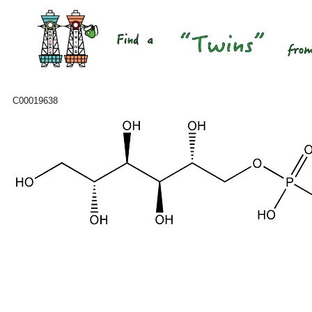
C00019638