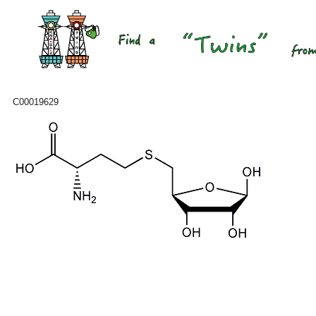
C00019629