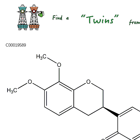
C00019589