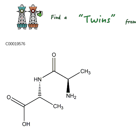
C00019576