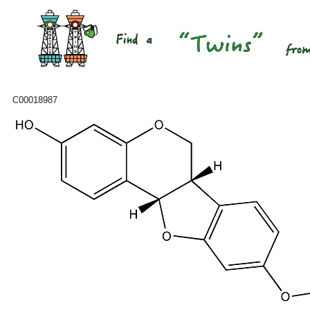
C00018987