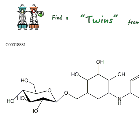
C00018831