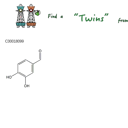
C00018099