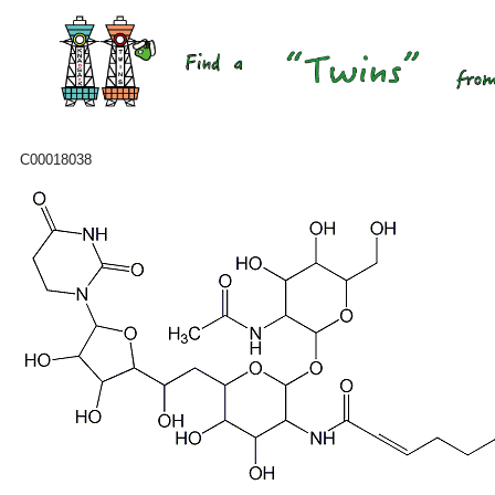
C00018038