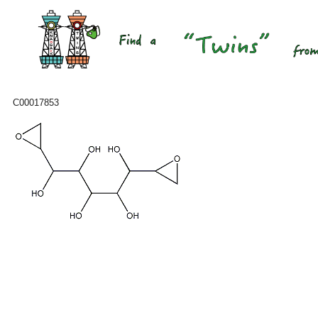
C00017853