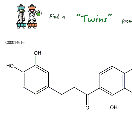
C00014616