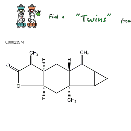
C00013574