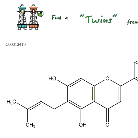
C00013419