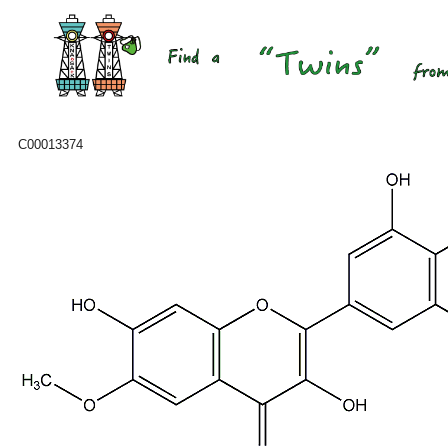
C00013374