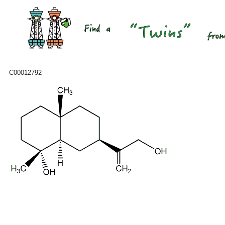
C00012792