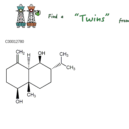
C00012780