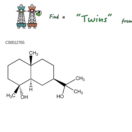
C00012765