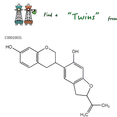
C00010031