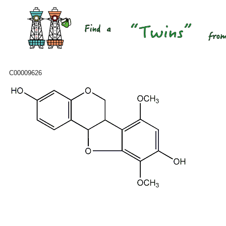
C00009626