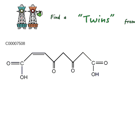
C00007508