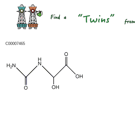
C00007465