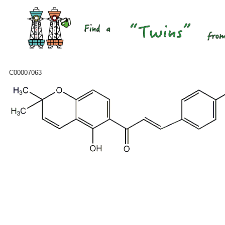
C00007063