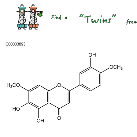
C00003893