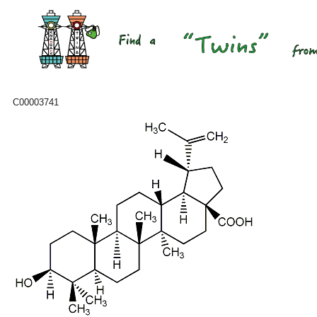
C00003741