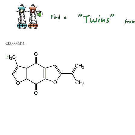
C00002811