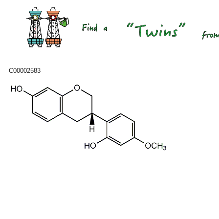
C00002583