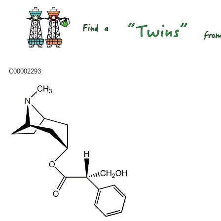
C00002293