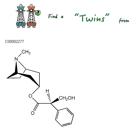
C00002277