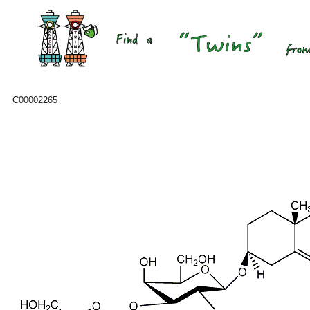
C00002265