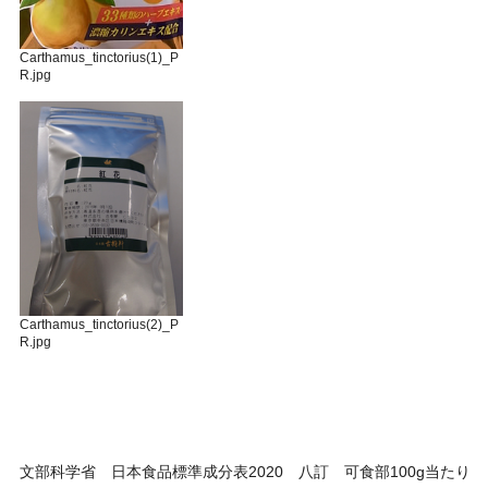
Carthamus_tinctorius(1)_P
R.jpg
Carthamus_tinctorius(2)_P
R.jpg
文部科学省 日本食品標準成分表2020 八訂 可食部100g当たり