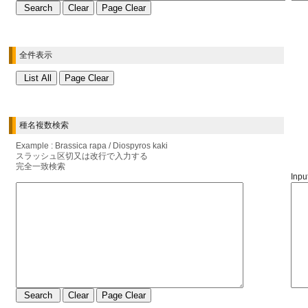
全件表示
種名複数検索
Example : Brassica rapa / Diospyros kaki
スラッシュ区切又は改行で入力する
完全一致検索
Input