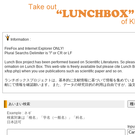
Information :
FireFox and Internet Explorer ONLY!
Plural Searchs Delimiter is "/" or CR or LF
Lunch Box project has been performed based on Scientific Literatures. So pleas
ormation on Lunch Box. This web-site is freely available but please cite Lunch
x/top.php) when you use publications such as scientific paper and so on.
ランチボックスプロジェクトは、基本的に文献情報に基づいて情報を集めていま
献にて情報を確認願います。 また、データの研究目的の利用は自由ですが、論
あいまい検索
Example : ネギ
検索対象は「種名」「学名（一般名）」「科名」
日本語可
Input