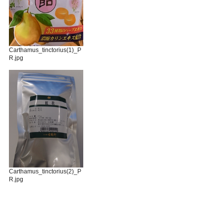
Carthamus_tinctorius(1)_P
R.jpg
Carthamus_tinctorius(2)_P
R.jpg