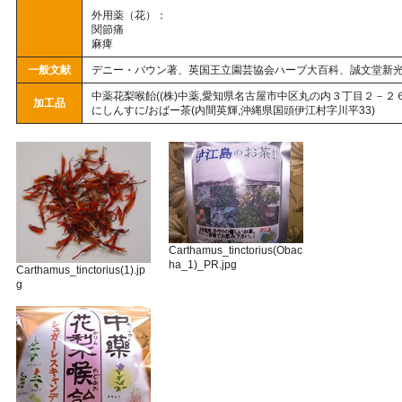
外用薬（花）：
関節痛
麻痺
一般文献
デニー・バウン著、英国王立園芸協会ハーブ大百科、誠文堂新光社(
中薬花梨喉飴((株)中薬,愛知県名古屋市中区丸の内３丁目２－２６
加工品
にしんすに/おばー茶(内間英輝,沖縄県国頭伊江村字川平33)
Carthamus_tinctorius(Obac
ha_1)_PR.jpg
Carthamus_tinctorius(1).jp
g