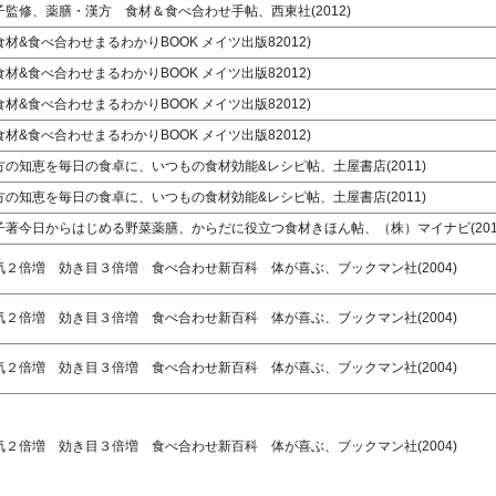
監修、薬膳・漢方 食材＆食べ合わせ手帖、西東社(2012)
材&食べ合わせまるわかりBOOK メイツ出版82012)
材&食べ合わせまるわかりBOOK メイツ出版82012)
材&食べ合わせまるわかりBOOK メイツ出版82012)
材&食べ合わせまるわかりBOOK メイツ出版82012)
の知恵を毎日の食卓に、いつもの食材効能&レシピ帖、土屋書店(2011)
の知恵を毎日の食卓に、いつもの食材効能&レシピ帖、土屋書店(2011)
著今日からはじめる野菜薬膳、からだに役立つ食材きほん帖、（株）マイナビ(201
２倍増 効き目３倍増 食べ合わせ新百科 体が喜ぶ、ブックマン社(2004)
２倍増 効き目３倍増 食べ合わせ新百科 体が喜ぶ、ブックマン社(2004)
２倍増 効き目３倍増 食べ合わせ新百科 体が喜ぶ、ブックマン社(2004)
２倍増 効き目３倍増 食べ合わせ新百科 体が喜ぶ、ブックマン社(2004)