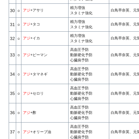
精力増強
30
○
アジ
+アサリ
白鳥早奈英、元気
スタミナ強化
精力増強
31
○
アジ
+タコ
白鳥早奈英、元気
スタミナ強化
精力増強
32
○
アジ
+イカ
白鳥早奈英、元気
スタミナ強化
高血圧予防
33
○
アジ
+ピーマン
動脈硬化予防
白鳥早奈英、元気
心臓病予防
高血圧予防
34
○
アジ
+タマネギ
動脈硬化予防
白鳥早奈英、元気
心臓病予防
高血圧予防
35
○
アジ
+セロリ
動脈硬化予防
白鳥早奈英、元気
心臓病予防
高血圧予防
36
○
アジ
+酢
動脈硬化予防
白鳥早奈英、元気
心臓病予防
高血圧予防
37
○
アジ
+オリーブ油
動脈硬化予防
白鳥早奈英、元気
心臓病予防